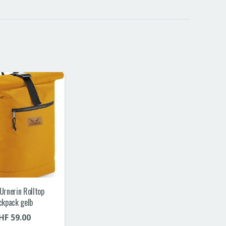
Urnerin Rolltop
ckpack gelb
HF
59.00