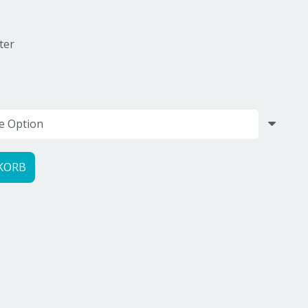
ter
KORB