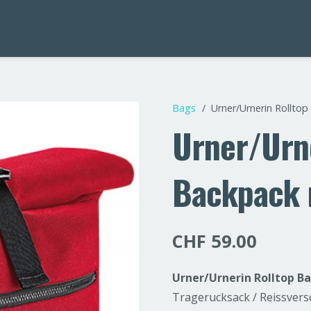
Bags
/
Urner/Urnerin Rolltop
Urner/Urne
Backpack 
CHF
59.00
Urner/Urnerin Rolltop B
Tragerucksack / Reissvers